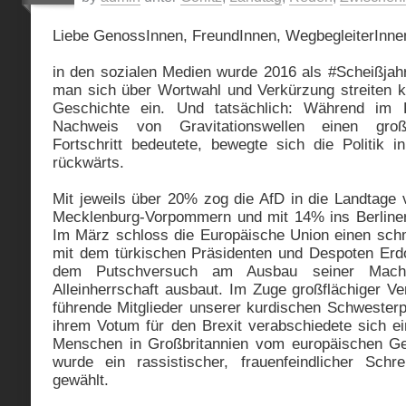
Liebe GenossInnen, FreundInnen, WegbegleiterInne
in den sozialen Medien wurde 2016 als #Scheißjahr
man sich über Wortwahl und Verkürzung streiten kö
Geschichte ein. Und tatsächlich: Während im F
Nachweis von Gravitationswellen einen große
Fortschritt bedeutete, bewegte sich die Politik in
rückwärts.
Mit jeweils über 20% zog die AfD in die Landtage
Mecklenburg-Vorpommern und mit 14% ins Berliner
Im März schloss die Europäische Union einen schm
mit dem türkischen Präsidenten und Despoten Erdog
dem Putschversuch am Ausbau seiner Macht
Alleinherrschaft ausbaut. Im Zuge großflächiger V
führende Mitglieder unserer kurdischen Schwesterpa
ihrem Votum für den Brexit verabschiedete sich e
Menschen in Großbritannien vom europäischen G
wurde ein rassistischer, frauenfeindlicher Schr
gewählt.