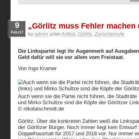
deakt
9
„Görlitz muss Fehler machen 
Feb./17
by
admin
unter
Artikel
,
Görlitz
,
Zwischenrufe
Die Linkspartei legt ihr Augenmerk auf Ausgaben
Geld dafür will sie vor allem vom Freistaat.
Von Ingo Kramer
Auch wenn sie die Partei nicht führen, die Stadträte
und Mirko Schultze sind die Köpfe der Görlitzer Link
© nikolaischmidt.de
Görlitz.
Über die konkreten Zahlen weiß die Linkspar
der Görlitzer Bürger. Noch immer liegt kein Entwurf 
Doppelhaushalt für 2017 und 2018 vor. Nur immer w