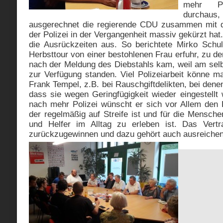
mehr Po
durcha
ausgerechnet die regierende CDU zusammen mit de
der Polizei in der Vergangenheit massiv gekürzt hat
die Ausrückzeiten aus. So berichtete Mirko Schul
Herbsttour von einer bestohlenen Frau erfuhr, zu de
nach der Meldung des Diebstahls kam, weil am selb
zur Verfügung standen. Viel Polizeiarbeit könne m
Frank Tempel, z.B. bei Rauschgiftdelikten, bei dene
dass sie wegen Geringfügigkeit wieder eingestellt
nach mehr Polizei wünscht er sich vor Allem den B
der regelmäßig auf Streife ist und für die Mensche
und Helfer im Alltag zu erleben ist. Das Vertra
zurückzugewinnen und dazu gehört auch ausreiche