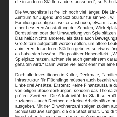
die in anderen Städten anders aussehen“, so Schult
Die Wunschliste ist freilich noch viel länger. Die Li
Zentrum für Jugend und Soziokultur für sinnvoll, will
Familiengerechtigkeit weiter ausbauen, etwa mit aus
einer besseren Ausstattung der Schulen, Wickelplä
Bordsteinen oder der Umwandlung von Spielplätzen 
Das heißt nichts anderes, als dass auch Bewegungs
Großeltern aufgestellt werden sollen, um ältere Le
animieren. In anderen Städten gebe es so etwas län
es habe sich bewährt. Ein positiver Nebeneffekt: „W
Spielplatz nutzen, achten sie auch gemeinsam darau
gehalten wird.“ Dann werde vielleicht eher mal eine
Doch alle Investitionen in Kultur, Denkmale, Familie
Infrastruktur für Flüchtlinge müssen auch bezahlt we
Linke drei Ansätze. Erstens: Keine Finanzausfälle 
von eiligen Steuersenkungen, sondern das Thema z
prüfen. Zweitens: Die Attraktivität der Stadt so erh
zuziehen – auch Rentner, die keine Arbeitsplätze br
ausgeben. Mit der Einwohnerzahl steigen zudem au
Schlüsselzuweisungen, die die Stadt erhält. Und dri
Freistaat aufbauen, damit der seine Kommunen mit 