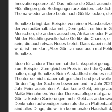
Innovationspotenzial.“ Das müsse die Stadt ausnut
Flüchtlingen gute Bedingungen anzubieten. Letztlic
Thema wieder andere Leute nach Görlitz locken, die 
Schultze bringt das Beispiel von einem Hausbesitze
der von außerhalb stammt: „Dem gefällt es hier in Gö
Menschen, die anders aussehen, Afrikaner oder Fra
Mit der Flüchtlingswelle habe Görlitz die Chance, ei
sein, die auch etwas Neues bietet. Dass dabei nicht
wird, ist ihm klar: „Aber Görlitz muss auch mal Feh
Schultze.
Ideen für andere Themen hat die Linkspartei genug.
zum Beispiel. Zum gleichen Preis ist dort die Qualit
halten, sagt Schultze. Beim Altstadtfest sehe es nic
Theater sei nicht dauerhaft gesichert und jetzt wolle
für den Tag der Sachsen bewerben und im Jahr 2021
Jahr-Feier ausrichten. All das koste Geld, bringe ab
Maße Einnahmen. Von der Denkmalpflege mal ganz 
Görlitz kosten Sanierungen mehr Geld als anderswo,
Denkmalen aufwendiger seien als die an Plattenbaut
sind alles Dinge, die wir im kommunalen Haushalt d