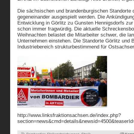
Die sächsischen und brandenburgischen Standorte d
gegeneinander ausgespielt werden. Die Ankündigun
Entwicklung in Görlitz zu Gunsten Hennigsdorfs zur 
schon immer fragwürdig. Die aktuelle Schreckensbo
Weihnachten belastet die Mitarbeiter schwer, die lan
Unternehmen einstehen. Die Standorte Görlitz und 
Industriebereich strukturbestimmend für Ostsachse
http://www.linksfraktionsachsen.de/index.php?
section=news&cmd=details&newsid=4500&teaserId