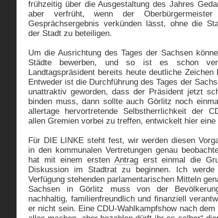
frühzeitig über die Ausgestaltung des Jahres Ged
aber verfrüht, wenn der Oberbürgermeiste
Gesprächsergebnis verkünden lässt, ohne die Stad
der Stadt zu beteiligen.
Um die Ausrichtung des Tages der Sachsen können
Städte bewerben, und so ist es schon ver
Landtagspräsident bereits heute deutliche Zeichen 
Entweder ist die Durchführung des Tages der Sach
unattraktiv geworden, dass der Präsident jetzt sc
binden muss, dann sollte auch Görlitz noch einm
allertage hervortretende Selbstherrlichkeit der
allen Gremien vorbei zu treffen, entwickelt hier eine
Für DIE LINKE steht fest, wir werden diesen Vorg
in den kommunalen Vertretungen genau beobachten
hat mit einem ersten
Antrag
erst einmal die Gru
Diskussion im Stadtrat zu beginnen. Ich werde
Verfügung stehenden parlamentarischen Mitteln gen
Sachsen in Görlitz muss von der Bevölkerung
nachhaltig, familienfreundlich und finanziell verantw
er nicht sein. Eine CDU-Wahlkampfshow nach dem M