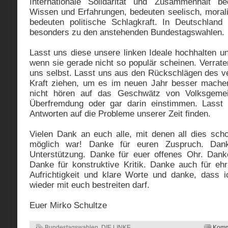
Internationale Solidarität und Zusammenhalt b
Wissen und Erfahrungen, bedeuten seelisch, moral
bedeuten politische Schlagkraft. In Deutschland
besonders zu den anstehenden Bundestagswahlen.
Lasst uns diese unsere linken Ideale hochhalten u
wenn sie gerade nicht so populär scheinen. Verraten
uns selbst. Lasst uns aus den Rückschlägen des 
Kraft ziehen, um es im neuen Jahr besser mache
nicht hören auf das Geschwätz von Volksgemei
Überfremdung oder gar darin einstimmen. Lasst 
Antworten auf die Probleme unserer Zeit finden.
Vielen Dank an euch alle, mit denen all dies sc
möglich war! Danke für euren Zuspruch. Danke
Unterstützung. Danke für euer offenes Ohr. Dank
Danke für konstruktive Kritik. Danke auch für ehr
Aufrichtigkeit und klare Worte und danke, dass 
wieder mit euch bestreiten darf.
Euer Mirko Schultze
Bundestagswahlen
,
DIE LINKE
Komm