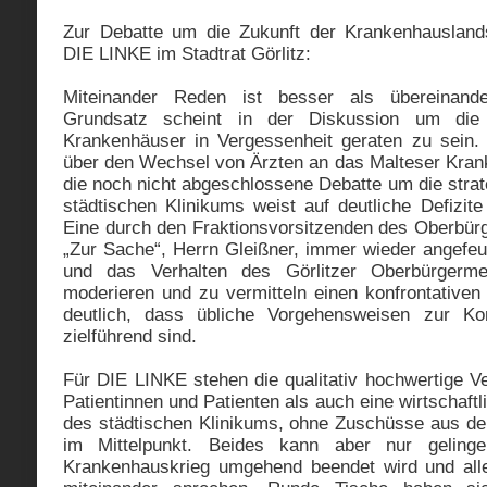
Zur Debatte um die Zukunft der Krankenhauslandsc
DIE LINKE im Stadtrat Görlitz:
Miteinander Reden ist besser als übereinand
Grundsatz scheint in der Diskussion um die 
Krankenhäuser in Vergessenheit geraten zu sein.
über den Wechsel von Ärzten an das Malteser Kran
die noch nicht abgeschlossene Debatte um die stra
städtischen Klinikums weist auf deutliche Defizite
Eine durch den Fraktionsvorsitzenden des Oberbür
„Zur Sache“, Herrn Gleißner, immer wieder angefeu
und das Verhalten des Görlitzer Oberbürgermei
moderieren und zu vermitteln einen konfrontativen
deutlich, dass übliche Vorgehensweisen zur Kon
zielführend sind.
Für DIE LINKE stehen die qualitativ hochwertige V
Patientinnen und Patienten als auch eine wirtschaft
des städtischen Klinikums, ohne Zuschüsse aus de
im Mittelpunkt. Beides kann aber nur geling
Krankenhauskrieg umgehend beendet wird und alle 