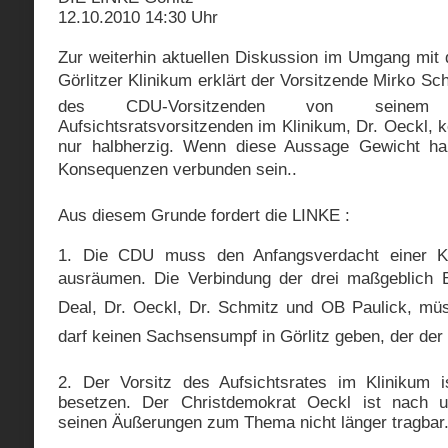
12.10.2010 14:30 Uhr
Zur weiterhin aktuellen Diskussion im Umgang mit
Görlitzer Klinikum erklärt der Vorsitzende Mirko Sch
des CDU-Vorsitzenden von seinem 
Aufsichtsratsvorsitzenden im Klinikum, Dr. Oeckl, k
nur halbherzig. Wenn diese Aussage Gewicht ha
Konsequenzen verbunden sein..
Aus diesem Grunde fordert die LINKE :
1. Die CDU muss den Anfangsverdacht einer Kun
ausräumen. Die Verbindung der drei maßgeblich Be
Deal, Dr. Oeckl, Dr. Schmitz und OB Paulick, mü
darf keinen Sachsensumpf in Görlitz geben, der der
2. Der Vorsitz des Aufsichtsrates im Klinikum i
besetzen. Der Christdemokrat Oeckl ist nach u
seinen Äußerungen zum Thema nicht länger tragbar