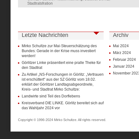
Stadtratsfration
Letzte Nachrichten
Archiv
Mirko Schultze zur Mai-Steuerschätzung des
Mai 2024
Bundes: Gerade in der Krise muss investiert
März 2024
werden!
Februar 2024
Görlitzer Linke präsentiert eine pralle Theke für
Januar 2024
den Stadtrat
November 202
Zu Artikel „NS-Forschungen in Görlitz: „Vertrauen
ist erschüttert“ aus der SZ Görlitz vom 18.02.
erklärt der Görlitzer Landtagsabgeordnete,
Kreis- und Stadtrat Mirko Schultze:
Landwirte sind Teil des Dorflebens
Kreisverband DIE LINKE. Görlitz bereitet sich auf
das Wahljahr 2024 vor
Copyright © 1996-2024 Mirko Schultze. All rights reserved.