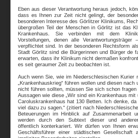
Eben aus dieser Verantwortung heraus jedoch, könn
dass es Ihnen zur Zeit nicht gelingt, der beson
besonderen Interesse des Görlitzer Klinikums, Rec
übergroßen Teil der Menschen in Görlitz ist das K
Krankenhaus. Sie verbinden mit dem Klini
Vorstellungen, denen alle Verantwortungsträger
verpflichtet sind. In der besonderen Rechtsform a
Stadt Görlitz sind die Bürgerinnen und Bürger de 
erwarten, dass ihr Klinikum nicht dermaßen konfront
es seit geraumer Zeit zu beobachten ist.
Auch wenn Sie, wie im Niederschlesischen Kurier 
„Krankenhauskrieg“ führen wollen und diesen nach 
nicht führen sollten, müssen Sie sich schon frage
Aussagen wie diese „Wir sind ein Krankenhaus mit 
Caroluskrankenhaus hat 130 Betten. Ich denke, da
viel dazu zu sagen.“ (zitiert nach Niederschlesischer
Beteuerungen im Hinblick auf Zusammenarbeit u
werden durch den Subtext dieser und anderer
öffentlich konterkariert. Wir dürfen von Ihnen erw
Geschäftsführer einer städtischen Gesellschaft 