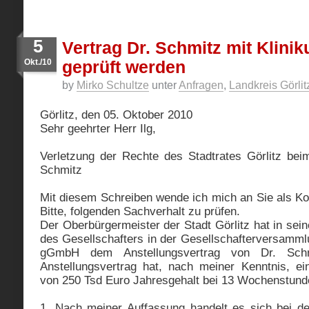
5
Vertrag Dr. Schmitz mit Klinik
Okt./10
geprüft werden
by
Mirko Schultze
unter
Anfragen
,
Landkreis Görlit
Görlitz, den 05. Oktober 2010
Sehr geehrter Herr Ilg,
Verletzung der Rechte des Stadtrates Görlitz beim
Schmitz
Mit diesem Schreiben wende ich mich an Sie als Ko
Bitte, folgenden Sachverhalt zu prüfen.
Der Oberbürgermeister der Stadt Görlitz hat in sein
des Gesellschafters in der Gesellschafterversamml
gGmbH dem Anstellungsvertrag von Dr. Sch
Anstellungsvertrag hat, nach meiner Kenntnis, ei
von 250 Tsd Euro Jahresgehalt bei 13 Wochenstund
1. Nach meiner Auffassung handelt es sich bei de