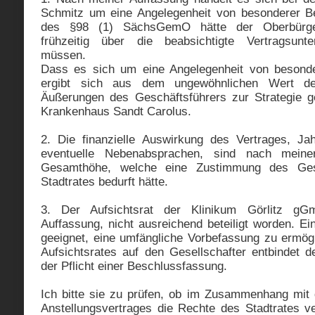
Schmitz um eine Angelegenheit von besonderer B
des §98 (1) SächsGemO hätte der Oberbürger
frühzeitig über die beabsichtigte Vertragsunte
müssen.
Dass es sich um eine Angelegenheit von besonde
ergibt sich aus dem ungewöhnlichen Wert d
Äußerungen des Geschäftsführers zur Strategie 
Krankenhaus Sandt Carolus.
2. Die finanzielle Auswirkung des Vertrages, Ja
eventuelle Nebenabsprachen, sind nach meine
Gesamthöhe, welche eine Zustimmung des Gese
Stadtrates bedurft hätte.
3. Der Aufsichtsrat der Klinikum Görlitz gG
Auffassung, nicht ausreichend beteiligt worden. Ein
geeignet, eine umfängliche Vorbefassung zu ermög
Aufsichtsrates auf den Gesellschafter entbindet d
der Pflicht einer Beschlussfassung.
Ich bitte sie zu prüfen, ob im Zusammenhang mit
Anstellungsvertrages die Rechte des Stadtrates ve