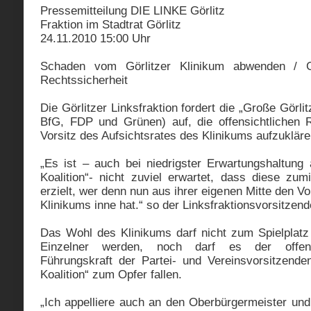
Pressemitteilung DIE LINKE Görlitz
Fraktion im Stadtrat Görlitz
24.11.2010 15:00 Uhr
Schaden vom Görlitzer Klinikum abwenden / Gö
Rechtssicherheit
Die Görlitzer Linksfraktion fordert die „Große Görli
BfG, FDP und Grünen) auf, die offensichtlichen 
Vorsitz des Aufsichtsrates des Klinikums aufzuklär
„Es ist – auch bei niedrigster Erwartungshaltung 
Koalition“- nicht zuviel erwartet, dass diese zum
erzielt, wer denn nun aus ihrer eigenen Mitte den Vo
Klinikums inne hat.“ so der Linksfraktionsvorsitzen
Das Wohl des Klinikums darf nicht zum Spielplatz 
Einzelner werden, noch darf es der offensi
Führungskraft der Partei- und Vereinsvorsitzende
Koalition“ zum Opfer fallen.
„Ich appelliere auch an den Oberbürgermeister und