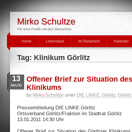
Mirko Schultze
Für eine Politik mit den Menschen.
Home
Lebenslauf
Im Parlament
Kalender
Tag: Klinikum Görlitz
13
Offener Brief zur Situation des
Jan./11
Klinikums
by
Mirko Schultze
unter
DIE LINKE. Görlitz
,
Görlitz
Pressemitteilung DIE LINKE Görlitz
Ortsverband Görlitz/Fraktion im Stadtrat Görlitz
13.01.2011 14:30 Uhr
Offener Brief zur Situation des Görlitzer Klinikum