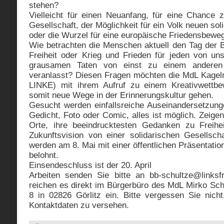
stehen?
Vielleicht für einen Neuanfang, für eine Chance
Gesellschaft, der Möglichkeit für ein Volk neuen so
oder die Wurzel für eine europäische Friedensbewe
Wie betrachten die Menschen aktuell den Tag der 
Freiheit oder Krieg und Frieden für jeden von u
grausamen Taten von einst zu einem andere
veranlasst? Diesen Fragen möchten die MdL Kagel
LINKE) mit ihrem Aufruf zu einem Kreativwettb
somit neue Wege in der Erinnerungskultur gehen.
Gesucht werden einfallsreiche Auseinandersetzunge
Gedicht, Foto oder Comic, alles ist möglich. Zeigen
Orte, ihre beeindrucktesten Gedanken zu Freihe
Zukunftsvision von einer solidarischen Gesellsch
werden am 8. Mai mit einer öffentlichen Präsentatio
belohnt.
Einsendeschluss ist der 20. April
Arbeiten senden Sie bitte an bb-schultze@linksf
reichen es direkt im Bürgerbüro des MdL Mirko Sch
8 in 02826 Görlitz ein. Bitte vergessen Sie nicht
Kontaktdaten zu versehen.