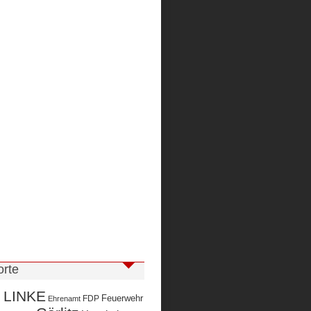
orte
 LINKE
Feuerwehr
FDP
Ehrenamt