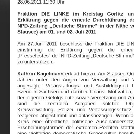
28.06.2011 11:30 Uhr
Fraktion DIE LINKE im Kreistag Görlitz un
Erklärung gegen die erneute Durchführung de
NPD-Zeitung „Deutsche Stimme“ in der Nähe vo
Stausee) am 01. und 02. Juli 2011
Am 27.Juni 2011 beschloss die Fraktion DIE LIN
einstimmig die Erklärung gegen die erneu
„Pressefestes“ der NPD-Zeitung „Deutsche Stimme“
zu unterstützen.
Kathrin Kagelmann
erklärt hierzu: Am Stausee Quit
Jahren unter den Augen von Verwaltung und V
angesagter Veranstaltungs- und Ausbildungsort 
Szene in Sachsen und darüber hinaus. Motivation, 
der eigenen Gefolgsleute sowie Vernetzung und Au
sind die zentralen Aufgaben solcher Obj
Kreisverwaltung, Polizei und Verfassungsschut
reagieren abgestimmt und anlassbezogen. Wenn abe
Kreis eine öffentliche politische Auseinanderse
Erscheinungsformen der extremen Rechten stattfi
eine vielfältige demokratische Gegenkultur bemüht