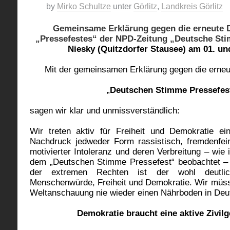
by
Mirko Schultze
unter
Görlitz
,
Landkreis Görlitz
Gemeinsame Erklärung gegen die erneute 
„Pressefestes“ der NPD-Zeitung „Deutsche Sti
Niesky (Quitzdorfer Stausee) am 01. und
Mit der gemeinsamen Erklärung gegen die
erneu
„
Deutschen Stimme Pressefes
sagen wir klar und unmissverständlich:
Wir treten aktiv für Freiheit und Demokratie ei
Nachdruck jedweder Form rassistisch, fremdenfein
motivierter Intoleranz und deren Verbreitung – wie 
dem „Deutschen Stimme Pressefest“ beobachtet – 
der extremen Rechten ist der wohl deutli
Menschenwürde, Freiheit und Demokratie. Wir müsse
Weltanschauung nie wieder einen Nährboden in Deut
Demokratie braucht eine aktive Zivilg