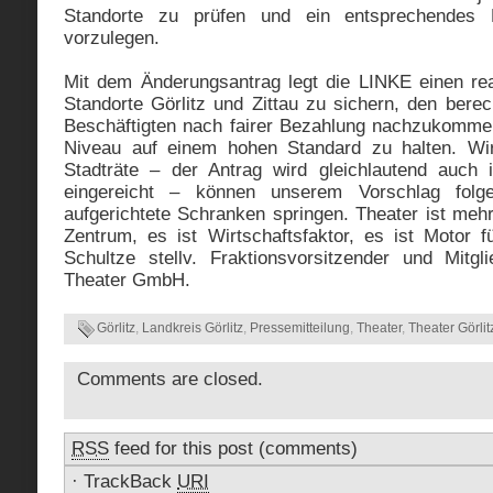
Standorte zu prüfen und ein entsprechendes 
vorzulegen.
Mit dem Änderungsantrag legt die LINKE einen rea
Standorte Görlitz und Zittau zu sichern, den bere
Beschäftigten nach fairer Bezahlung nachzukomme
Niveau auf einem hohen Standard zu halten. Wir
Stadträte – der Antrag wird gleichlautend auch 
eingereicht – können unserem Vorschlag folg
aufgerichtete Schranken springen. Theater ist mehr 
Zentrum, es ist Wirtschaftsfaktor, es ist Motor f
Schultze stellv. Fraktionsvorsitzender und Mitgl
Theater GmbH.
Görlitz
,
Landkreis Görlitz
,
Pressemitteilung
,
Theater
,
Theater Görlit
Comments are closed.
RSS
feed for this post (comments)
·
TrackBack
URI