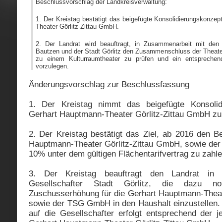
Beschlussvorschlag der Landkreisverwaltung:
1. Der Kreistag bestätigt das beigefügte Konsolidierungskonzep
Theater Görlitz-Zittau GmbH.
2. Der Landrat wird beauftragt, in Zusammenarbeit mit den 
Bautzen und der Stadt Görlitz den Zusammenschluss der Theater
zu einem Kulturraumtheater zu prüfen und ein entspreche
vorzulegen.
Änderungsvorschlag zur Beschlussfassung
1. Der Kreistag nimmt das beigefügte Konsolid
Gerhart Hauptmann-Theater Görlitz-Zittau GmbH zu
2. Der Kreistag bestätigt das Ziel, ab 2016 den B
Hauptmann-Theater Görlitz-Zittau GmbH, sowie d
10% unter dem gültigen Flächentarifvertrag zu zahle
3. Der Kreistag beauftragt den Landrat i
Gesellschafter Stadt Görlitz, die dazu no
Zuschusserhöhung für die Gerhart Hauptmann-Theat
sowie der TSG GmbH in den Haushalt einzustellen. D
auf die Gesellschafter erfolgt entsprechend der j