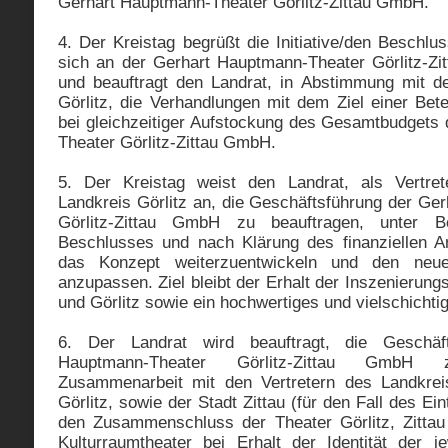
Gerhart Hauptmann-Theater Görlitz-Zittau GmbH.
4. Der Kreistag begrüßt die Initiative/den Beschlus
sich an der Gerhart Hauptmann-Theater Görlitz-Zi
und beauftragt den Landrat, in Abstimmung mit d
Görlitz, die Verhandlungen mit dem Ziel einer Betei
bei gleichzeitiger Aufstockung des Gesamtbudgets
Theater Görlitz-Zittau GmbH.
5. Der Kreistag weist den Landrat, als Vertret
Landkreis Görlitz an, die Geschäftsführung der Ge
Görlitz-Zittau GmbH zu beauftragen, unter Be
Beschlusses und nach Klärung des finanziellen Ant
das Konzept weiterzuentwickeln und den neu
anzupassen. Ziel bleibt der Erhalt der Inszenierungs
und Görlitz sowie ein hochwertiges und vielschichtig
6. Der Landrat wird beauftragt, die Geschäf
Hauptmann-Theater Görlitz-Zittau GmbH 
Zusammenarbeit mit den Vertretern des Landkrei
Görlitz, sowie der Stadt Zittau (für den Fall des Ein
den Zusammenschluss der Theater Görlitz, Zitta
Kulturraumtheater bei Erhalt der Identität der je