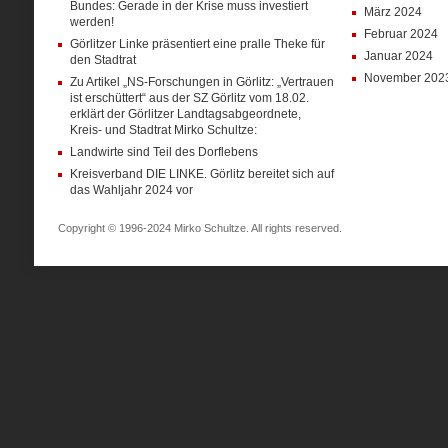
Bundes: Gerade in der Krise muss investiert
März 2024
werden!
Februar 2024
Görlitzer Linke präsentiert eine pralle Theke für
Januar 2024
den Stadtrat
November 202
Zu Artikel „NS-Forschungen in Görlitz: „Vertrauen
ist erschüttert“ aus der SZ Görlitz vom 18.02.
erklärt der Görlitzer Landtagsabgeordnete,
Kreis- und Stadtrat Mirko Schultze:
Landwirte sind Teil des Dorflebens
Kreisverband DIE LINKE. Görlitz bereitet sich auf
das Wahljahr 2024 vor
Copyright © 1996-2024 Mirko Schultze. All rights reserved.