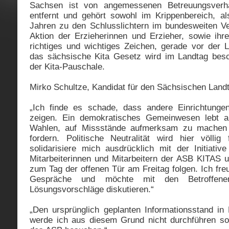
Sachsen ist von angemessenen Betreuungsverhäl
entfernt und gehört sowohl im Krippenbereich, a
Jahren zu den Schlusslichtern im bundesweiten Ver
Aktion der Erzieherinnen und Erzieher, sowie ih
richtiges und wichtiges Zeichen, gerade vor der L
das sächsische Kita Gesetz wird im Landtag bes
der Kita-Pauschale.
Mirko Schultze, Kandidat für den Sächsischen Landt
„Ich finde es schade, dass andere Einrichtungen
zeigen. Ein demokratisches Gemeinwesen lebt a
Wahlen, auf Missstände aufmerksam zu machen
fordern. Politische Neutralität wird hier völlig
solidarisiere mich ausdrücklich mit der Initiat
Mitarbeiterinnen und Mitarbeitern der ASB KITAS 
zum Tag der offenen Tür am Freitag folgen. Ich fre
Gespräche und möchte mit den Betroffen
Lösungsvorschläge diskutieren.“
„Den ursprünglich geplanten Informationsstand i
werde ich aus diesem Grund nicht durchführen so