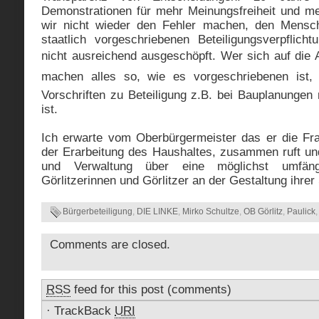
Demonstrationen für mehr Meinungsfreiheit und meh
wir nicht wieder den Fehler machen, den Mensc
staatlich vorgeschriebenen Beteiligungsverpflic
nicht ausreichend ausgeschöpft. Wer sich auf die 
machen alles so, wie es vorgeschriebenen ist,
Vorschriften zu Beteiligung z.B. bei Bauplanungen
ist.
Ich erwarte vom Oberbürgermeister das er die Fra
der Erarbeitung des Haushaltes, zusammen ruft un
und Verwaltung über eine möglichst umfängl
Görlitzerinnen und Görlitzer an der Gestaltung ihrer
Bürgerbeteiligung
,
DIE LINKE
,
Mirko Schultze
,
OB Görlitz
,
Paulick
Comments are closed.
RSS
feed for this post (comments)
·
TrackBack
URI