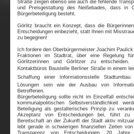
Straße zeigen ebenso wie auch die fehlende Transp
und Preisgestaltung des Neißebades, dass in G
Bürgerbeteiligung besteht.
Görlitz braucht ein Konzept, dass die Bürgerinnen
Entscheidungen einbezieht, statt ihnen mit Misstrau
zu begegnen!
Ich fordere den Oberbürgermeister Joachim Paulick
Fraktionen im Stadtrat, über eine Regelung fü
Görlitzerinnen und Görlitzer zu entscheiden. 
Kontaktbüros Baustelle Berliner Straße in einem l
Schaffung einer Informationsstelle Stadtumbau
Lösungen sein wie der Ausbau von Informatio
Betroffenen.
Bürgerbeteiligung sollte nicht im Einzelfall entsch
kommunalpolitischen Selbstverständlichkeit we
Beteiligung als gestalterisches Prinzip zu verank
Akzeptanz von Entscheidungen bei, führt zu
Bereitschaft an der Zukunft der Stadt aktiv mitzua
lebt gerade in schwierigen finanziellen Zeiten vo
Transparenz von Entscheidungen. 20 Jahre 