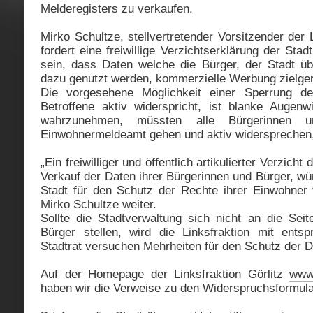
Melderegisters zu verkaufen.
Mirko Schultze, stellvertretender Vorsitzender der 
fordert eine freiwillige Verzichtserklärung der Stad
sein, dass Daten welche die Bürger, der Stadt üb
dazu genutzt werden, kommerzielle Werbung zielgeri
Die vorgesehene Möglichkeit einer Sperrung de
Betroffene aktiv widerspricht, ist blanke Augen
wahrzunehmen, müssten alle Bürgerinnen 
Einwohnermeldeamt gehen und aktiv widersprechen, d
„Ein freiwilliger und öffentlich artikulierter Verzicht 
Verkauf der Daten ihrer Bürgerinnen und Bürger, wür
Stadt für den Schutz der Rechte ihrer Einwohner
Mirko Schultze weiter.
Sollte die Stadtverwaltung sich nicht an die Seit
Bürger stellen, wird die Linksfraktion mit ents
Stadtrat versuchen Mehrheiten für den Schutz der D
Auf der Homepage der Linksfraktion Görlitz
www.
haben wir die Verweise zu den Widerspruchsformular