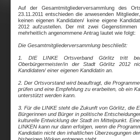
Auf der Gesamtmitgliederversammlung des Ort
23.11.2011 entschieden die anwesenden Mitglieder,
keinen eigenen Kandidaten/ keine eigene Kandida
2012 aufzustellen. Der mit zwei Gegenstimmen 
mehrheitlich angenommene Antrag lautet wie folgt:
Die Gesamtmitgliederversammlung beschließt:
1. DIE LINKE Ortsverband Görlitz tritt b
Oberbürgermeister/in der Stadt Görlitz 2012 n
Kandidaten/ einer eigenen Kandidatin an.
2. Der Ortsvorstand wird beauftragt, die Programme
prüfen und eine Empfehlung zu erarbeiten, ob ein Ka
unterstützt werden kann.
3. Für die LINKE steht die Zukunft von Görlitz, die 
Bürgerinnen und Bürger in politische Entscheidungen
kulturelle Entwicklung der Stadt im Mittelpunkt. Ein
LINKEN kann nur dann erfolgen, wenn die Programm
Kandidatin nicht den inhaltlichen Überzeugungen d
bisherigen Wirken entgegen steht.