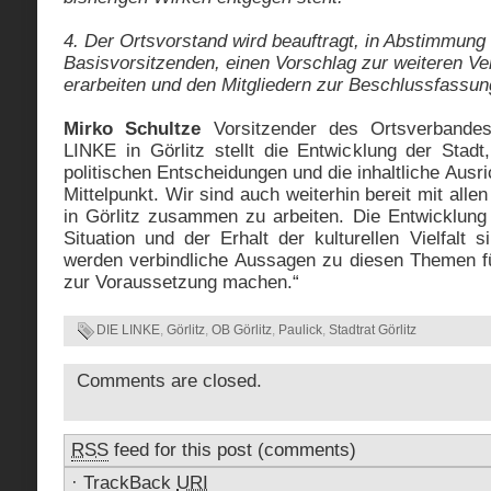
4. Der Ortsvorstand wird beauftragt, in Abstimmung
Basisvorsitzenden, einen Vorschlag zur weiteren V
erarbeiten und den Mitgliedern zur Beschlussfassun
Mirko Schultze
Vorsitzender des Ortsverbande
LINKE in Görlitz stellt die Entwicklung der Stadt
politischen Entscheidungen und die inhaltliche Ausr
Mittelpunkt. Wir sind auch weiterhin bereit mit all
in Görlitz zusammen zu arbeiten. Die Entwicklung 
Situation und der Erhalt der kulturellen Vielfalt 
werden verbindliche Aussagen zu diesen Themen f
zur Voraussetzung machen.“
DIE LINKE
,
Görlitz
,
OB Görlitz
,
Paulick
,
Stadtrat Görlitz
Comments are closed.
RSS
feed for this post (comments)
·
TrackBack
URI