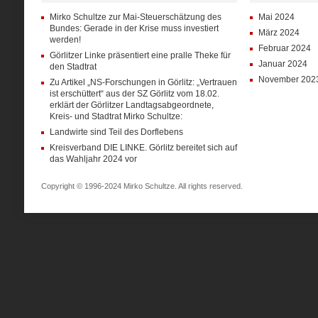
Mirko Schultze zur Mai-Steuerschätzung des
Mai 2024
Bundes: Gerade in der Krise muss investiert
März 2024
werden!
Februar 2024
Görlitzer Linke präsentiert eine pralle Theke für
Januar 2024
den Stadtrat
November 202
Zu Artikel „NS-Forschungen in Görlitz: „Vertrauen
ist erschüttert“ aus der SZ Görlitz vom 18.02.
erklärt der Görlitzer Landtagsabgeordnete,
Kreis- und Stadtrat Mirko Schultze:
Landwirte sind Teil des Dorflebens
Kreisverband DIE LINKE. Görlitz bereitet sich auf
das Wahljahr 2024 vor
Copyright © 1996-2024 Mirko Schultze. All rights reserved.