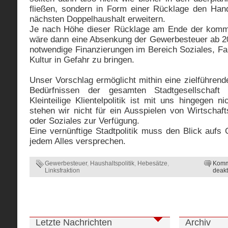
fließen, sondern in Form einer Rücklage den Han
nächsten Doppelhaushalt erweitern.
Je nach Höhe dieser Rücklage am Ende der komm
wäre dann eine Absenkung der Gewerbesteuer ab 201
notwendige Finanzierungen im Bereich Soziales, Fam
Kultur in Gefahr zu bringen.
Unser Vorschlag ermöglicht mithin eine zielführend
Bedürfnissen der gesamten Stadtgesellschaft o
Kleinteilige Klientelpolitik ist mit uns hingegen
stehen wir nicht für ein Ausspielen von Wirtschaf
oder Soziales zur Verfügung.
Eine vernünftige Stadtpolitik muss den Blick aufs
jedem Alles versprechen.
Gewerbesteuer
,
Haushaltspolitik
,
Hebesätze
,
Komm
Linksfraktion
deakt
Letzte Nachrichten
Archiv