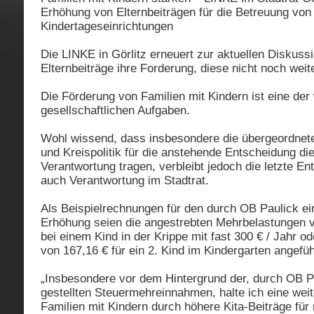
Erhöhung von Elternbeiträgen für die Betreuung von 
Kindertageseinrichtungen
Die LINKE in Görlitz erneuert zur aktuellen Diskus
Elternbeiträge ihre Forderung, diese nicht noch weit
Die Förderung von Familien mit Kindern ist eine der
gesellschaftlichen Aufgaben.
Wohl wissend, dass insbesondere die übergeordnet
und Kreispolitik für die anstehende Entscheidung die
Verantwortung tragen, verbleibt jedoch die letzte E
auch Verantwortung im Stadtrat.
Als Beispielrechnungen für den durch OB Paulick ei
Erhöhung seien die angestrebten Mehrbelastungen v
bei einem Kind in der Krippe mit fast 300 € / Jahr 
von 167,16 € für ein 2. Kind im Kindergarten angefüh
„Insbesondere vor dem Hintergrund der, durch OB Pa
gestellten Steuermehreinnahmen, halte ich eine wei
Familien mit Kindern durch höhere Kita-Beiträge für 