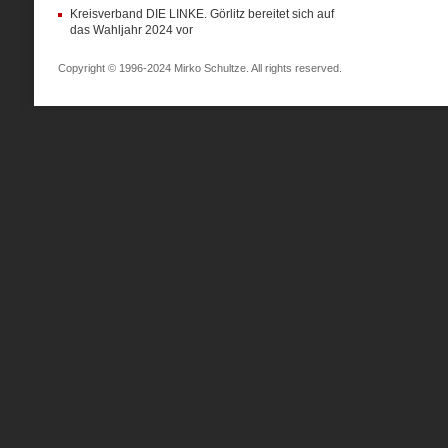
Kreisverband DIE LINKE. Görlitz bereitet sich auf
das Wahljahr 2024 vor
Copyright © 1996-2024 Mirko Schultze. All rights reserved.