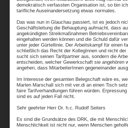
demokratisch verfassten Organisation ist, so bin ich
tarifliche Auseinandersetzung etwas normales.
Das was nun in Glauchau passiert, ist es jedoch n
Geschäftsleitung die Behauptung aufmacht, dass au
angekündigten Streikmaßnahmen Betriebsvereinbar
eingehalten werden können und die Schuld dafür ver.d
unter jeder Gürtellinie. Der Arbeitskampf für einen fai
schließlich das Recht der KollegInnen und nicht de
sucht sich seinen Tarifpartner aus, sondern die Arb
entscheiden, welcher Gewerkschaft sie angehören w
angehen, dass MitarbeiterInnen gegeneinander ausg
Im Interesse der gesamten Belegschaft wäre es, w
Marlen Marschall sich mit ver.di an einen Tisch set
faire Tarifverhandlungen führen würden. Erpressun
sind es auf jeden Fall nicht.
Sehr geehrter Herr Dr. h.c. Rudolf Seiters
Es sind die Grundsätze des DRK, die mit Menschlic
Menschlichkeit ist nicht nur, wenn Menschen geholf