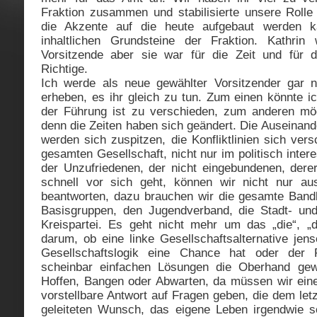
Fraktion zusammen und stabilisierte unsere Rolle 
die Akzente auf die heute aufgebaut werden k
inhaltlichen Grundsteine der Fraktion. Kathrin
Vorsitzende aber sie war für die Zeit und für d
Richtige.
Ich werde als neue gewählter Vorsitzender gar n
erheben, es ihr gleich zu tun. Zum einen könnte ic
der Führung ist zu verschieden, zum anderen möc
denn die Zeiten haben sich geändert. Die Auseinan
werden sich zuspitzen, die Konfliktlinien sich ver
gesamten Gesellschaft, nicht nur im politisch inte
der Unzufriedenen, der nicht eingebundenen, der
schnell vor sich geht, können wir nicht nur a
beantworten, dazu brauchen wir die gesamte Bandbr
Basisgruppen, den Jugendverband, die Stadt- un
Kreispartei. Es geht nicht mehr um das „die“, „d
darum, ob eine linke Gesellschaftsalternative jense
Gesellschaftslogik eine Chance hat oder der 
scheinbar einfachen Lösungen die Oberhand gewi
Hoffen, Bangen oder Abwarten, da müssen wir eine 
vorstellbare Antwort auf Fragen geben, die dem let
geleiteten Wunsch, das eigene Leben irgendwie s