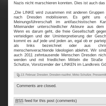
Nazis nicht marschieren konnten. Dies ist auch das 
„Die LINKE wird zusammen mit anderen Gruppen 
nach Dresden mobilisieren. Es geht uns 
Meinungsführerschaft im antifaschistischen 
Miteinander unterschiedlicher Akteure aus dem
Wenn es darum geht, die freie Gesellschaft geg
verteidigen und der Uminterpretierung der Gesch
kommt es auf jede und jeden an, egal ob er parteipo
als links bezeichnet oder aus christ
menschenverachtende Ideologien ablehnt. Wir sin
auch 2011 zehntausende Menschen Dresden nicht
werden und mit friedlichen Mitteln die Straße v
Schultze, Vorsitzender der LINKEN im Landkreis Gör
13. Februar
,
Dresden
,
Dresden-nazifrei
,
Mirko Schultze
,
Pressemit
Comments are closed.
RSS
feed for this post (comments)