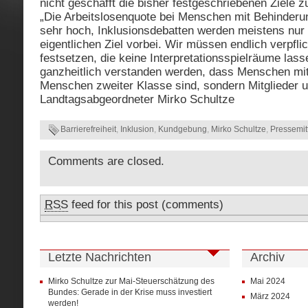
nicht geschafft die bisher festgeschriebenen Ziele z
„Die Arbeitslosenquote bei Menschen mit Behinderun
sehr hoch, Inklusionsdebatten werden meistens nur
eigentlichen Ziel vorbei. Wir müssen endlich verpfli
festsetzen, die keine Interpretationsspielräume las
ganzheitlich verstanden werden, dass Menschen mi
Menschen zweiter Klasse sind, sondern Mitglieder u
Landtagsabgeordneter Mirko Schultze
Barrierefreiheit
,
Inklusion
,
Kundgebung
,
Mirko Schultze
,
Pressemit
Comments are closed.
RSS
feed for this post (comments)
Letzte Nachrichten
Archiv
Mirko Schultze zur Mai-Steuerschätzung des
Mai 2024
Bundes: Gerade in der Krise muss investiert
März 2024
werden!