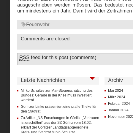
ausgeschrieben werden müssen. Das bedeutet noc
um mindestens ein Jahr. Damit wird der Zeitrahmen
Feuerwehr
Comments are closed.
RSS
feed for this post (comments)
Letzte Nachrichten
Archiv
Mirko Schultze zur Mai-Steuerschätzung des
Mai 2024
Bundes: Gerade in der Krise muss investiert
März 2024
werden!
Februar 2024
Görlitzer Linke präsentiert eine pralle Theke für
Januar 2024
den Stadtrat
November 202
Zu Artikel „NS-Forschungen in Görlitz: „Vertrauen
ist erschüttert“ aus der SZ Görlitz vom 18.02.
erklärt der Görlitzer Landtagsabgeordnete,
Kreis- und Stadtrat Mirko Schultze: